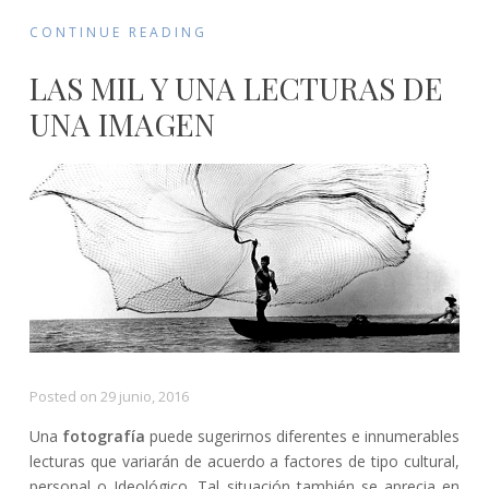
CONTINUE READING
LAS MIL Y UNA LECTURAS DE
UNA IMAGEN
Posted on
29 junio, 2016
Una
fotografía
puede sugerirnos diferentes e innumerables
lecturas que variarán de acuerdo a factores de tipo cultural,
personal o Ideológico. Tal situación también se aprecia en