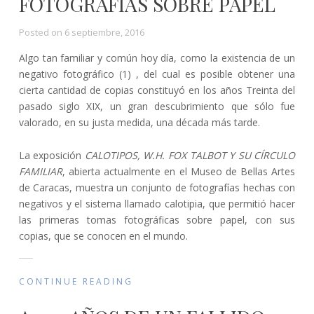
FOTOGRAFÍAS SOBRE PAPEL
Posted on
6 septiembre, 2016
Algo tan familiar y común hoy día, como la existencia de un
negativo fotográfico (1) , del cual es posible obtener una
cierta cantidad de copias constituyó en los años Treinta del
pasado siglo XIX, un gran descubrimiento que sólo fue
valorado, en su justa medida, una década más tarde.
La exposición
CALOTIPOS, W.H. FOX TALBOT Y SU CÍRCULO
FAMILIAR
, abierta actualmente en el Museo de Bellas Artes
de Caracas, muestra un conjunto de fotografías hechas con
negativos y el sistema llamado calotipia, que permitió hacer
las primeras tomas fotográficas sobre papel, con sus
copias, que se conocen en el mundo.
CONTINUE READING