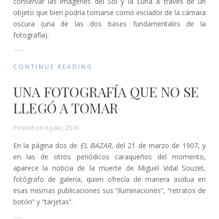
conservar las imágenes del Sol y la Luna a través de un
objeto que bien podría tomarse como iniciador de la cámara
oscura (una de las dos bases fundamentales de la
fotografía).
CONTINUE READING
UNA FOTOGRAFÍA QUE NO SE
LLEGÓ A TOMAR
Posted on
6 julio, 2016
En la página dos de
EL BAZAR
, del 21 de marzo de 1907, y
en las de otros periódicos caraqueños del momento,
aparece la noticia de la muerte de Miguel Vidal Souzet,
fotógrafo de galería, quien ofrecía de manera asidua en
esas mismas publicaciones sus “iluminaciones”, “retratos de
botón” y “tarjetas”.