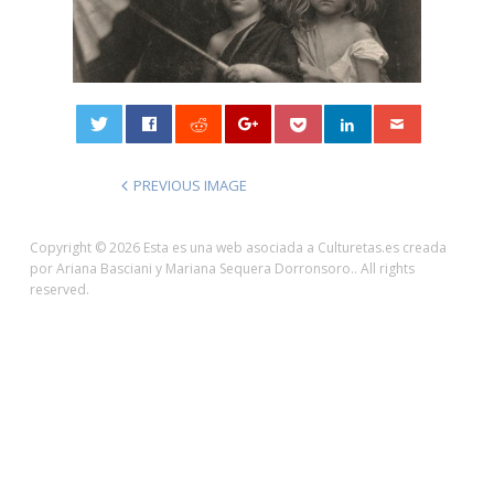
0
PREVIOUS IMAGE
Copyright © 2026 Esta es una web asociada a Culturetas.es creada
por Ariana Basciani y Mariana Sequera Dorronsoro.. All rights
reserved.