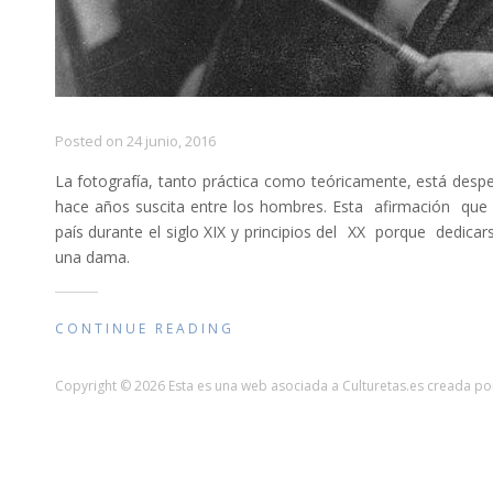
Posted on
24 junio, 2016
La fotografía, tanto práctica como teóricamente, está de
hace años suscita entre los hombres. Esta afirmación que
país durante el siglo XIX y principios del XX porque dedic
una dama.
CONTINUE READING
Copyright © 2026 Esta es una web asociada a Culturetas.es creada por