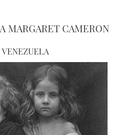
LIA MARGARET CAMERON
N VENEZUELA